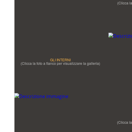
(Clicca la
GLI INTERNI
(Clicca la foto a fianco per visualizzare la galleria)
(Clicca la