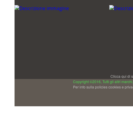
Clicca qui di 
Copyright ©2016, Tutti gli altri marchi
Per info sulla policies cookies e priv